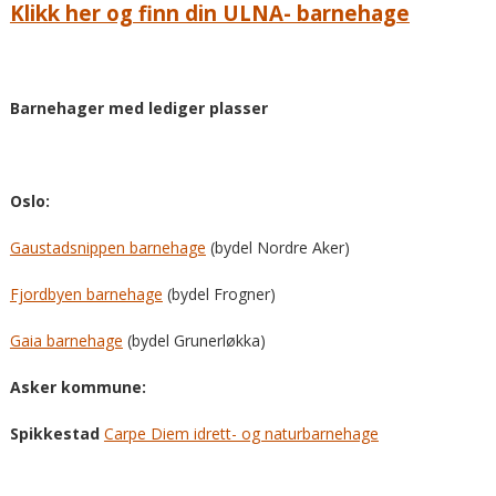
Klikk her og finn din ULNA- barnehage
Barnehager med lediger plasser
Oslo:
Gaustadsnippen barnehage
(bydel Nordre Aker)
Fjordbyen barnehage
(bydel Frogner)
Gaia barnehage
(bydel Grunerløkka)
Asker kommune:
Spikkestad
Carpe Diem idrett- og naturbarnehage