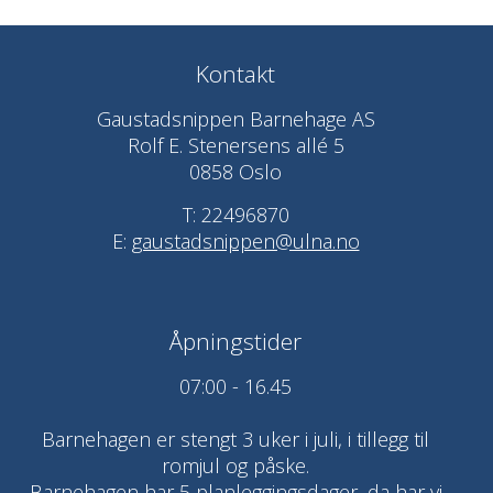
Kontakt
Gaustadsnippen Barnehage AS
Rolf E. Stenersens allé 5
0858 Oslo
T: 22496870
E:
gaustadsnippen@ulna.no
Åpningstider
07:00 - 16.45
Barnehagen er stengt 3 uker i juli, i tillegg til
romjul og påske.
Barnehagen har 5 planleggingsdager, da har vi