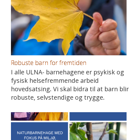
Robuste barn for fremtiden
I alle ULNA- barnehagene er psykisk og
fysisk helsefremmende arbeid
hovedsatsing. Vi skal bidra til at barn blir
robuste, selvstendige og trygge.