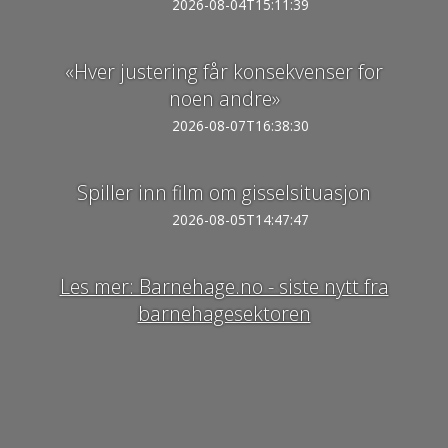
2026-08-04T15:11:39
«Hver justering får konsekvenser for
noen andre»
2026-08-07T16:38:30
Spiller inn film om gisselsituasjon
2026-08-05T14:47:47
Les mer: Barnehage.no - siste nytt fra
barnehagesektoren