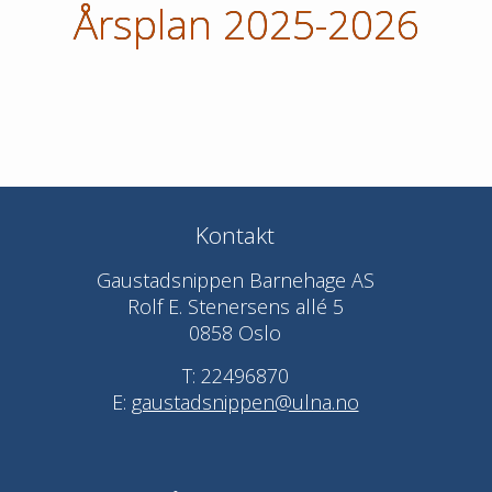
Årsplan 2025-2026
Kontakt
Gaustadsnippen Barnehage AS
Rolf E. Stenersens allé 5
0858 Oslo
T: 22496870
E:
gaustadsnippen@ulna.no