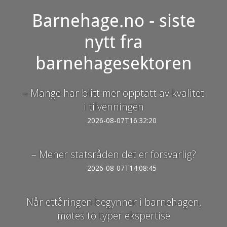
Barnehage.no - siste
nytt fra
barnehagesektoren
– Mange har blitt mer opptatt av kvalitet
i tilvenningen
2026-08-07T16:32:20
– Mener statsråden det er forsvarlig?
2026-08-07T14:08:45
Når ettåringen begynner i barnehagen,
møtes to typer ekspertise